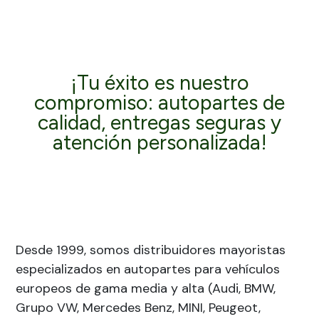
¡Tu éxito es nuestro
compromiso: autopartes de
calidad, entregas seguras y
atención personalizada!
Desde 1999, somos distribuidores mayoristas
especializados en autopartes para vehículos
europeos de gama media y alta (Audi, BMW,
Grupo VW, Mercedes Benz, MINI, Peugeot,